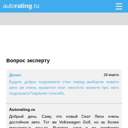
auto
rating
.ru
Вопрос эксперту
Денис
28 марта
Будьте добры подскажите стал перед выбором нового
авто уж очень нравится сеат леон!что можете про него
подсказать?заранее спасибо.
Autorating.ru
Добрый день. Сажу, что новый Сеат Леон очень
достойное авто. Тот же Volkswagen Golf, но за более
вменяемые деньги. Рулится, едет и по комфорту