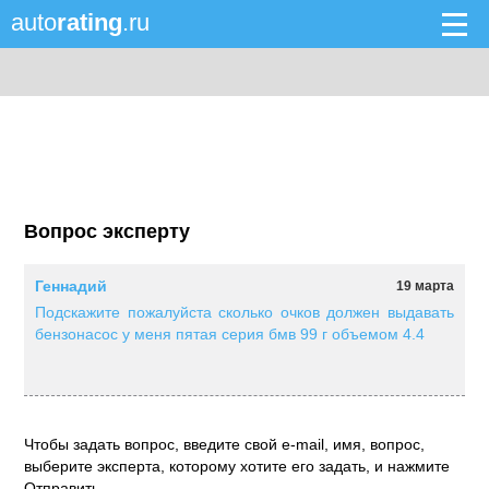
auto
rating
.ru
Вопрос эксперту
Геннадий
19 марта
Подскажите пожалуйста сколько очков должен выдавать
бензонасос у меня пятая серия бмв 99 г объемом 4.4
Чтобы задать вопрос, введите свой e-mail, имя, вопрос,
выберите эксперта, которому хотите его задать, и нажмите
Отправить.