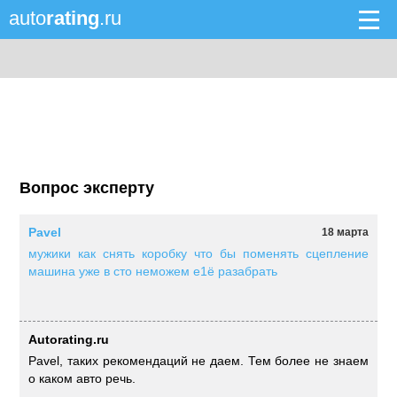
auto
rating
.ru
Вопрос эксперту
Pavel
18 марта
мужики как снять коробку что бы поменять сцепление
машина уже в сто неможем е1ё разабрать
Autorating.ru
Pavel, таких рекомендаций не даем. Тем более не знаем
о каком авто речь.