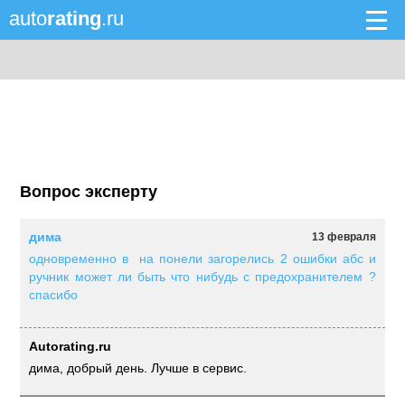
auto
rating
.ru
Вопрос эксперту
дима
13 февраля
одновременно в на понели загорелись 2 ошибки абс и
ручник может ли быть что нибудь с предохранителем ?
спасибо
Autorating.ru
дима, добрый день. Лучше в сервис.