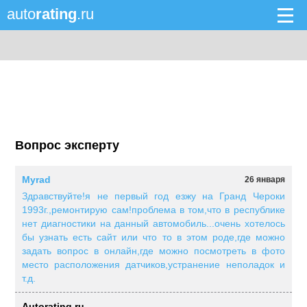
auto
rating
.ru
Вопрос эксперту
Myrad
26 января
Здравствуйте!я не первый год езжу на Гранд Чероки
1993г.,ремонтирую сам!проблема в том,что в республике
нет диагностики на данный автомобиль...очень хотелось
бы узнать есть сайт или что то в этом роде,где можно
задать вопрос в онлайн,где можно посмотреть в фото
место расположения датчиков,устранение неполадок и
т.д.
Autorating.ru