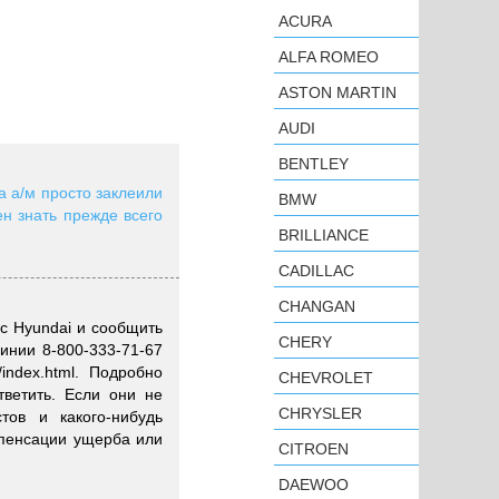
ACURA
ALFA ROMEO
ASTON MARTIN
AUDI
BENTLEY
а а/м просто заклеили
BMW
ен знать прежде всего
BRILLIANCE
CADILLAC
CHANGAN
с Hyundai и сообщить
CHERY
инии 8-800-333-71-67
/index.html. Подробно
CHEVROLET
тветить. Если они не
CHRYSLER
тов и какого-нибудь
мпенсации ущерба или
CITROEN
DAEWOO