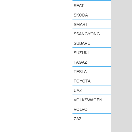
SEAT
SKODA
SMART
SSANGYONG
SUBARU
SUZUKI
TAGAZ
TESLA
TOYOTA
UAZ
VOLKSWAGEN
VOLVO
ZAZ