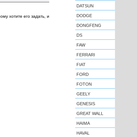
DATSUN
DODGE
ому хотите его задать, и
DONGFENG
DS
FAW
FERRARI
FIAT
FORD
FOTON
GEELY
GENESIS
GREAT WALL
HAIMA
HAVAL