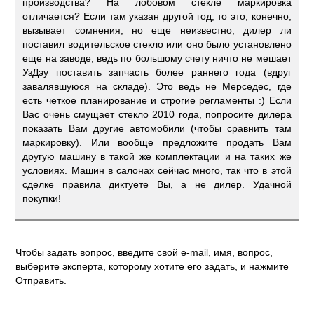
производства? На лобовом стекле маркировка
отличается? Если там указан другой год, то это, конечно,
вызывает сомнения, но еще неизвестно, дилер ли
поставил водительское стекло или оно было установлено
еще на заводе, ведь по большому счету ничто не мешает
УзДэу поставить запчасть более раннего года (вдруг
завалявшуюся на складе). Это ведь не Мерседес, где
есть четкое планирование и строгие регламенты :) Если
Вас очень смущает стекло 2010 года, попросите дилера
показать Вам другие автомобили (чтобы сравнить там
маркировку). Или вообще предложите продать Вам
другую машину в такой же комплектации и на таких же
условиях. Машин в салонах сейчас много, так что в этой
сделке правила диктуете Вы, а не дилер. Удачной
покупки!
Чтобы задать вопрос, введите свой e-mail, имя, вопрос,
выберите эксперта, которому хотите его задать, и нажмите
Отправить.