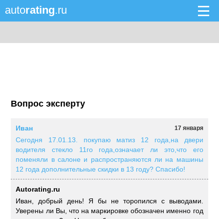
auto
rating
.ru
Вопрос эксперту
Иван
17 января
Сегодня 17.01.13. покупаю матиз 12 года,на двери
водителя стекло 11го года,означает ли это,что его
поменяли в салоне и распространяются ли на машины
12 года дополнительные скидки в 13 году? Спасибо!
Autorating.ru
Иван, добрый день! Я бы не торопился с выводами.
Уверены ли Вы, что на маркировке обозначен именно год