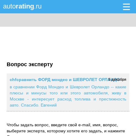
auto
rating
.ru
Вопрос эксперту
chfсравнить ФОРД мондео и ШЕВРОЛЕТ ОРЛАНДО
5 декабря
в сравнении Форд Мондео и Шевролет Орландо -- какие
плюсы и минусы того или этого автомобиля, живу в
Москве - интересует расход топлива и престижность
авто. Спасибо. Евгений
Чтобы задать вопрос, введите свой e-mail, имя, вопрос,
выберите эксперта, которому хотите его задать, и нажмите