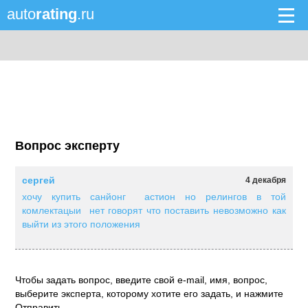
auto
rating
.ru
Вопрос эксперту
сергей
4 декабря
хочу купить санйонг астион но релингов в той
комлектацыи нет говорят что поставить невозможно как
выйти из этого положения
Чтобы задать вопрос, введите свой e-mail, имя, вопрос,
выберите эксперта, которому хотите его задать, и нажмите
Отправить.