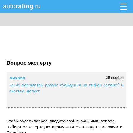
auto
rating
.ru
Вопрос эксперту
михаил
25 ноября
какие параметры развал-схождения на лифан салане? и
сколько допуск
Чтобы задать вопрос, введите свой e-mail, имя, вопрос,
выберите эксперта, которому хотите его задать, и нажмите
Отправить.