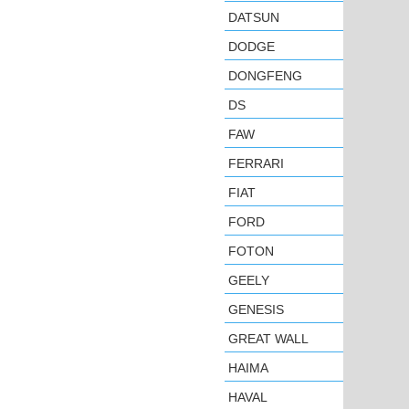
DATSUN
DODGE
DONGFENG
DS
FAW
FERRARI
FIAT
FORD
FOTON
GEELY
GENESIS
GREAT WALL
HAIMA
HAVAL