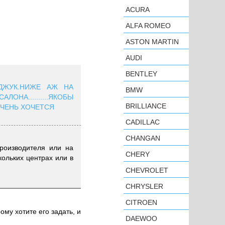
ACURA
ALFA ROMEO
ASTON MARTIN
AUDI
BENTLEY
ДЖУК.НИЖЕ АЖ НА
BMW
ОНА..........ЯКОБЫ
BRILLIANCE
ОЧЕНЬ ХОЧЕТСЯ
CADILLAC
CHANGAN
роизводителя или на
CHERY
кольких центрах или в
CHEVROLET
CHRYSLER
CITROEN
ому хотите его задать, и
DAEWOO