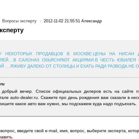
Вопросы эксперту
2012-11-02 21:55:51 Александр
ксперту
У НЕКОТОРЫХ ПРОДАВЦОВ В МОСКВЕ.ЦЕНЫ НА НИСАН 
ЛЕЙ....В САЛОНАХ ОБЬЯСНЯЮТ АКЦИЯМИ.В ЧЕСТЬ ЮБИЛЕЯ САЛ
 ....ЯЖИВУ ДАЛЕКО ОТ СТОЛИЦЫ.И ЕХАТЬ РАДИ РАЗВОДА.НЕ 
.ru
, добрый вечер. Список официальных дилеров есть на сайте п
але auto-dealer.ru. Скажите про день рождения вам сказали в нес
ишите какое авто вам нужно, мы подскажем куда надо подъехать.
вопрос, введите свой e-mail, имя, вопрос, выберите эксперта, котор
авить.