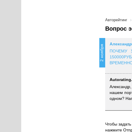
Авторейтинг
Вопрос э
Александр
2 ноября
ПОЧЕМУ 
150000РУБ
ВРЕМЕННОЙ
Autorating
Александр
нашем порт
одном? Нап
Чтобы задать 
нажмите Отпр