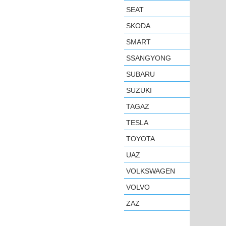
SEAT
SKODA
SMART
SSANGYONG
SUBARU
SUZUKI
TAGAZ
TESLA
TOYOTA
UAZ
VOLKSWAGEN
VOLVO
ZAZ