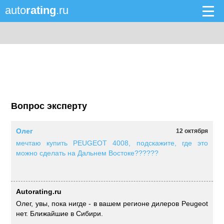
auto
rating
.ru
Вопрос эксперту
Олег
12 октября
мечтаю купить PEUGEOT 4008, подскажите, где это
можно сделать на Дальнем Востоке??????
Autorating.ru
Олег, увы, пока нигде - в вашем регионе дилеров Peugeot
нет. Ближайшие в Сибири.