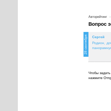
Авторейтинг
Вопрос э
28 сентября
Сергей
Родион, до
панорамную
Чтобы задать 
нажмите Отпр