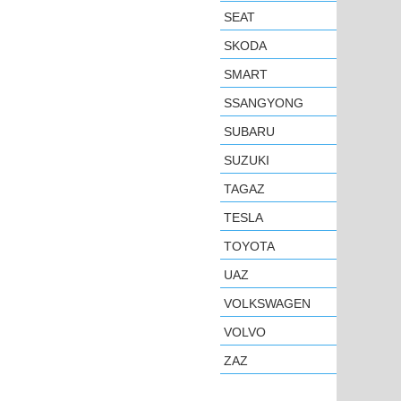
SEAT
SKODA
SMART
SSANGYONG
SUBARU
SUZUKI
TAGAZ
TESLA
TOYOTA
UAZ
VOLKSWAGEN
VOLVO
ZAZ