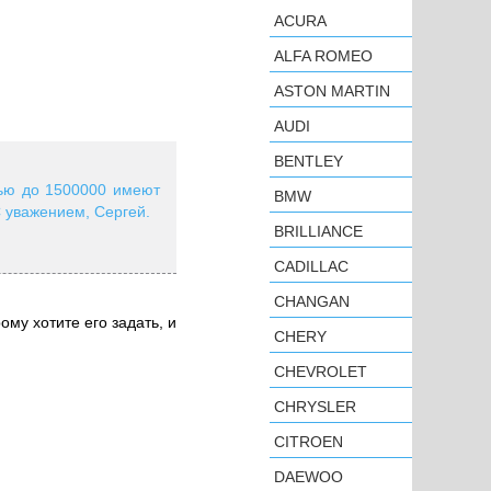
ACURA
ALFA ROMEO
ASTON MARTIN
AUDI
BENTLEY
тью до 1500000 имеют
BMW
 уважением, Сергей.
BRILLIANCE
CADILLAC
CHANGAN
ому хотите его задать, и
CHERY
CHEVROLET
CHRYSLER
CITROEN
DAEWOO