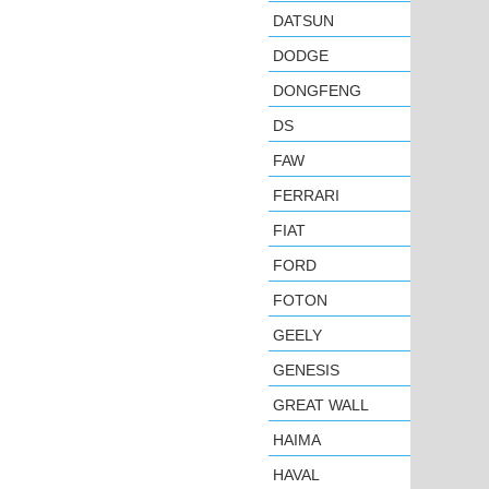
DATSUN
DODGE
DONGFENG
DS
FAW
FERRARI
FIAT
FORD
FOTON
GEELY
GENESIS
GREAT WALL
HAIMA
HAVAL