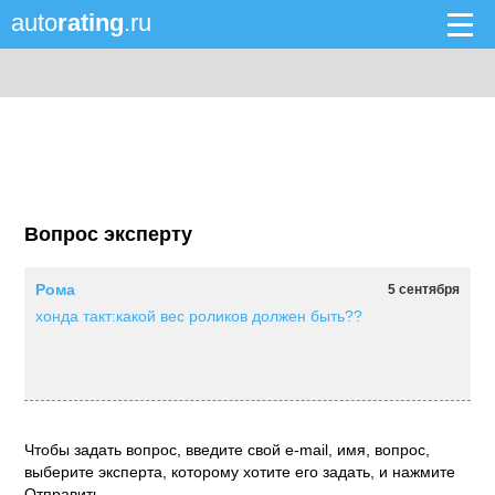
auto
rating
.ru
Вопрос эксперту
Рома
5 сентября
хонда такт:какой вес роликов должен быть??
Чтобы задать вопрос, введите свой e-mail, имя, вопрос,
выберите эксперта, которому хотите его задать, и нажмите
Отправить.