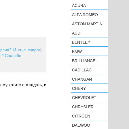
ACURA
ALFA ROMEO
ASTON MARTIN
AUDI
BENTLEY
ерсия? И еще вопрос,
BMW
е? Спасибо.
BRILLIANCE
CADILLAC
CHANGAN
ому хотите его задать, и
CHERY
CHEVROLET
CHRYSLER
CITROEN
DAEWOO