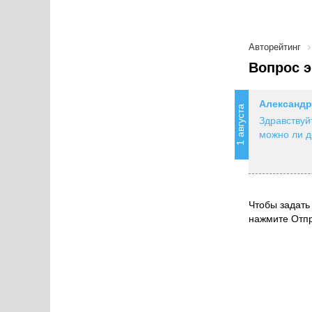
Авторейтинг
Вопрос э
Александр
1 августа
Здравствуй
можно ли д
Чтобы задать 
нажмите Отпр