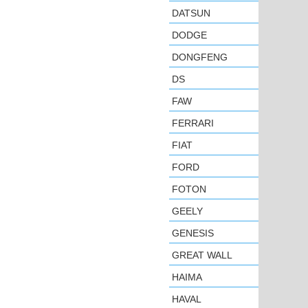
DATSUN
DODGE
DONGFENG
DS
FAW
FERRARI
FIAT
FORD
FOTON
GEELY
GENESIS
GREAT WALL
HAIMA
HAVAL