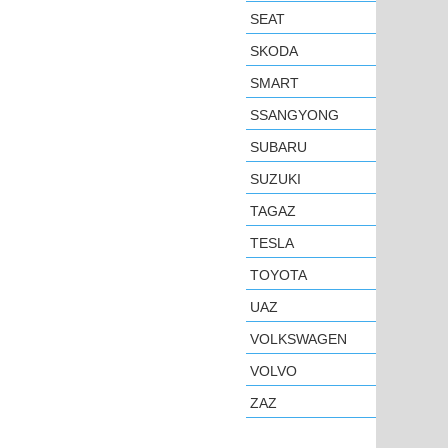
SEAT
SKODA
SMART
SSANGYONG
SUBARU
SUZUKI
TAGAZ
TESLA
TOYOTA
UAZ
VOLKSWAGEN
VOLVO
ZAZ