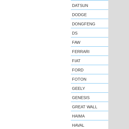
DATSUN
DODGE
DONGFENG
DS
FAW
FERRARI
FIAT
FORD
FOTON
GEELY
GENESIS
GREAT WALL
HAIMA
HAVAL