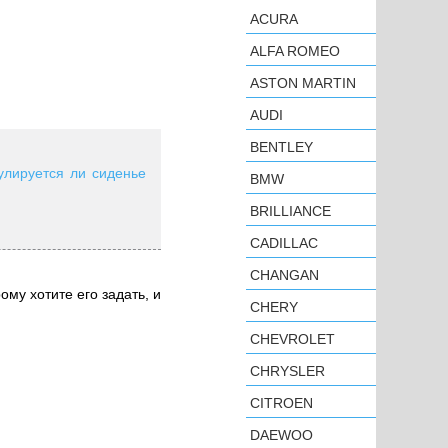
ACURA
ALFA ROMEO
ASTON MARTIN
AUDI
BENTLEY
улируется ли сиденье
BMW
BRILLIANCE
CADILLAC
CHANGAN
ому хотите его задать, и
CHERY
CHEVROLET
CHRYSLER
CITROEN
DAEWOO