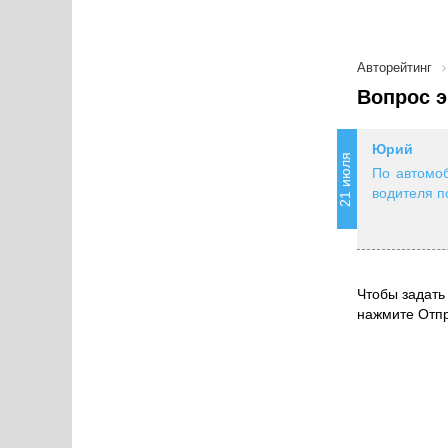
Авторейтинг
Вопрос э
Юрий
21 июля
По автомоб
водителя п
Чтобы задать 
нажмите Отпр