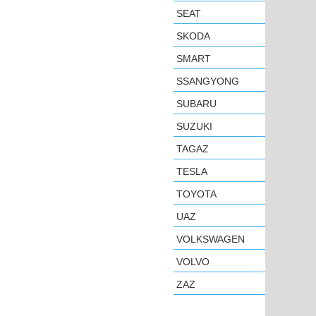
SEAT
SKODA
SMART
SSANGYONG
SUBARU
SUZUKI
TAGAZ
TESLA
TOYOTA
UAZ
VOLKSWAGEN
VOLVO
ZAZ