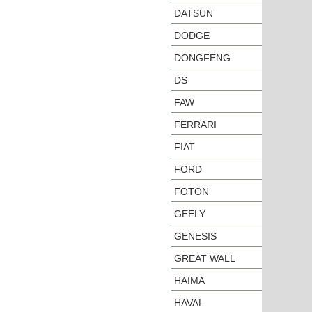
DATSUN
DODGE
DONGFENG
DS
FAW
FERRARI
FIAT
FORD
FOTON
GEELY
GENESIS
GREAT WALL
HAIMA
HAVAL