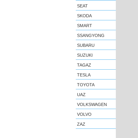
SEAT
SKODA
SMART
SSANGYONG
SUBARU
SUZUKI
TAGAZ
TESLA
TOYOTA
UAZ
VOLKSWAGEN
VOLVO
ZAZ