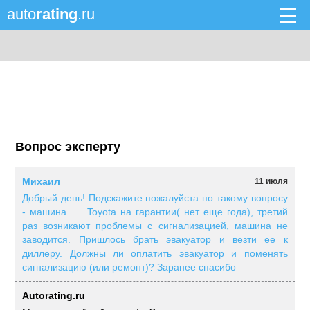
auto
rating
.ru
Вопрос эксперту
Михаил
11 июля
Добрый день! Подскажите пожалуйста по такому вопросу
- машина Toyota на гарантии( нет еще года), третий
раз возникают проблемы с сигнализацией, машина не
заводится. Пришлось брать эвакуатор и везти ее к
диллеру. Должны ли оплатить эвакуатор и поменять
сигнализацию (или ремонт)? Заранее спасибо
Autorating.ru