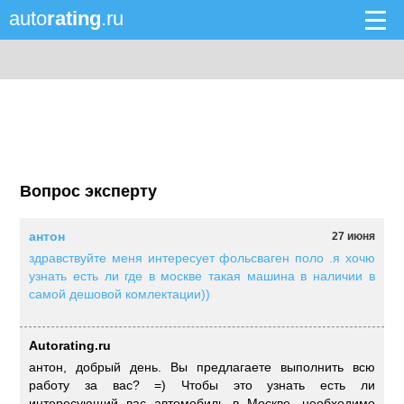
auto
rating
.ru
Вопрос эксперту
антон
27 июня
здравствуйте меня интересует фольсваген поло .я хочю
узнать есть ли где в москве такая машина в наличии в
самой дешовой комлектации))
Autorating.ru
антон, добрый день. Вы предлагаете выполнить всю
работу за вас? =) Чтобы это узнать есть ли
интересующий вас автомобиль в Москве, необходимо