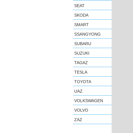
SEAT
SKODA
SMART
SSANGYONG
SUBARU
SUZUKI
TAGAZ
TESLA
TOYOTA
UAZ
VOLKSWAGEN
VOLVO
ZAZ