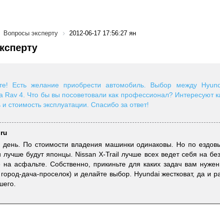
Вопросы эксперту
2012-06-17 17:56:27 ян
ксперту
йте! Есть желание приобрести автомобиль. Выбор между Hyund
ta Rav 4. Что бы вы посоветовали как профессионал? Интересуют ка
 и стоимость эксплуатации. Спасибо за ответ!
.ru
 день. По стоимости владения машинки одинаковы. Но по ездов
 лучше будут японцы. Nissan X-Trail лучше всех ведет себя на бе
 на асфальте. Собственно, прикиньте для каких задач вам нужен
 город-дача-проселок) и делайте выбор. Hyundai жестковат, да и 
шего.