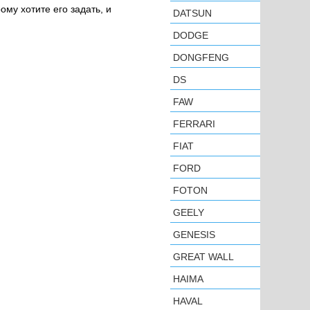
ому хотите его задать, и
DATSUN
DODGE
DONGFENG
DS
FAW
FERRARI
FIAT
FORD
FOTON
GEELY
GENESIS
GREAT WALL
HAIMA
HAVAL