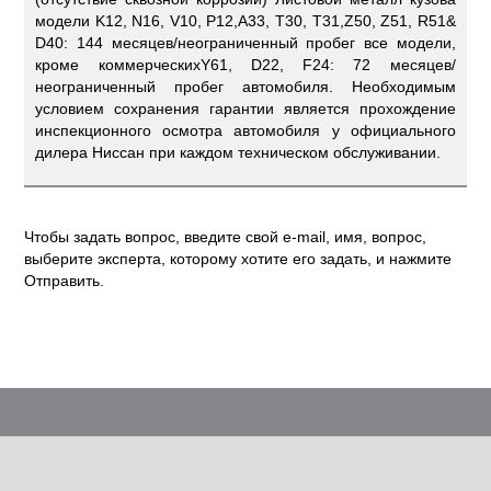
модели K12, N16, V10, P12,A33, T30, Т31,Z50, Z51, R51&
D40: 144 месяцев/неограниченный пробег все модели,
кроме коммерческихY61, D22, F24: 72 месяцев/
неограниченный пробег автомобиля. Необходимым
условием сохранения гарантии является прохождение
инспекционного осмотра автомобиля у официального
дилера Ниссан при каждом техническом обслуживании.
Чтобы задать вопрос, введите свой e-mail, имя, вопрос,
выберите эксперта, которому хотите его задать, и нажмите
Отправить.