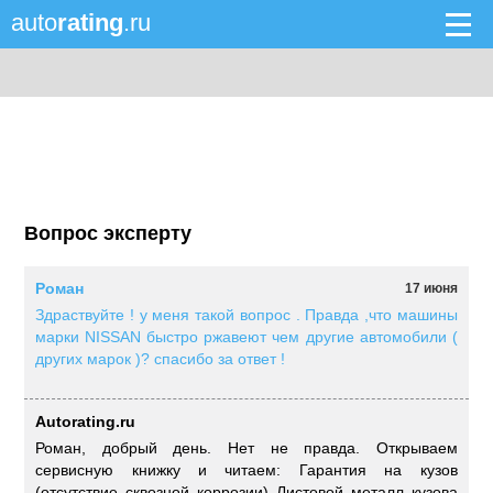
auto
rating
.ru
Вопрос эксперту
Роман
17 июня
Здраствуйте ! у меня такой вопрос . Правда ,что машины
марки NISSAN быстро ржавеют чем другие автомобили (
других марок )? спасибо за ответ !
Autorating.ru
Роман, добрый день. Нет не правда. Открываем
сервисную книжку и читаем: Гарантия на кузов
(отсутствие сквозной коррозии) Листовой металл кузова