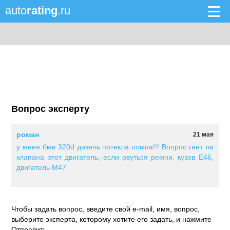
auto
rating
.ru
Вопрос эксперту
роман
21 мая
у меня бмв 320d дизель потекла помпа!!! Вопрос гнёт ли
клапана этот двигатель, если рвуться ремни. кузов Е46,
двигатель М47
Чтобы задать вопрос, введите свой e-mail, имя, вопрос,
выберите эксперта, которому хотите его задать, и нажмите
Отправить.