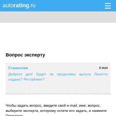
auto
rating
.ru
Вопрос эксперту
Станислав
6 мая
Доброго дня! Будет ли продолжен выпуск Лачетти
седана? Рестайлинг?
Чтобы задать вопрос, введите свой e-mail, имя, вопрос,
выберите эксперта, которому хотите его задать, и нажмите
Отправить.