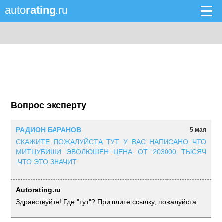
auto
rating
.ru
Вопрос эксперту
РАДИОН БАРАНОВ
5 мая
СКАЖИТЕ ПОЖАЛУЙСТА ТУТ У ВАС НАПИСАНО ЧТО
МИТЦУБИШИ ЭВОЛЮШЕН ЦЕНА ОТ 203000 ТЫСЯЧ
:ЧТО ЭТО ЗНАЧИТ
Autorating.ru
Здравствуйте! Где "тут"? Пришлите ссылку, пожалуйста.