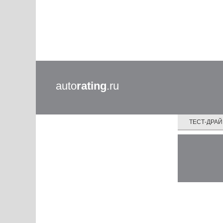
auto
rating
.ru
ТЕСТ-ДРА