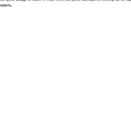
авить.