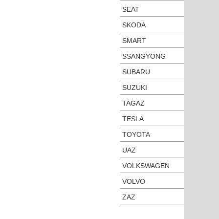
SEAT
SKODA
SMART
SSANGYONG
SUBARU
SUZUKI
TAGAZ
TESLA
TOYOTA
UAZ
VOLKSWAGEN
VOLVO
ZAZ