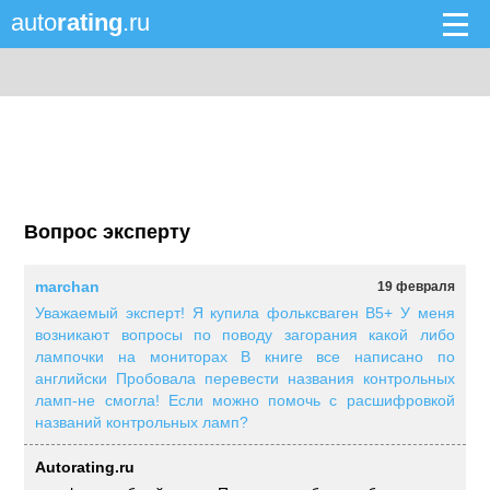
auto
rating
.ru
Вопрос эксперту
marchan
19 февраля
Уважаемый эксперт! Я купила фольксваген В5+ У меня
возникают вопросы по поводу загорания какой либо
лампочки на мониторах В книге все написано по
английски Пробовала перевести названия контрольных
ламп-не смогла! Если можно помочь с расшифровкой
названий контрольных ламп?
Autorating.ru