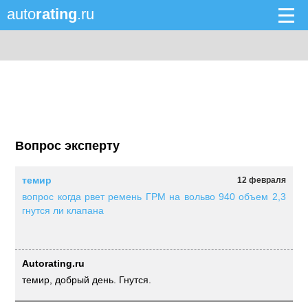
auto
rating
.ru
Вопрос эксперту
темир
12 февраля
вопрос когда рвет ремень ГРМ на вольво 940 объем 2,3
гнутся ли клапана
Autorating.ru
темир, добрый день. Гнутся.