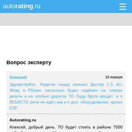
auto
rating
.ru
Вопрос эксперту
Алексей
19 января
Здравствуйте. Неделю назад заказал Дастер 1.5 dci.
Живу в Р.Коми, насколько будет надёжен на севере
дизель и на сколько дорогое ТО. Буду брать кредит и о
ВЕБАСТО речи не идёт, как и о доп. оборудовании, кроме
ESP.
Autorating.ru
Алексей, добрый день. ТО будет стоить в районе 7500