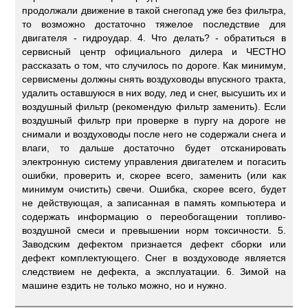
продолжали движение в такой снегопад уже без фильтра,
то возможно достаточно тяжелое последствие для
двигателя - гидроудар. 4. Что делать? - обратиться в
сервисный центр официального дилера и ЧЕСТНО
рассказать о том, что случилось по дороге. Как минимум,
сервисмены должны снять воздуховоды впускного тракта,
удалить оставшуюся в них воду, лед и снег, высушить их и
воздушный фильтр (рекомендую фильтр заменить). Если
воздушный фильтр при проверке в пургу на дороге не
снимали и воздуховоды после него не содержали снега и
влаги, то дальше достаточно будет отсканировать
электронную систему управления двигателем и погасить
ошибки, проверить и, скорее всего, заменить (или как
минимум очистить) свечи. Ошибка, скорее всего, будет
не действующая, а записанная в память компьютера и
содержать информацию о переобогащении топливо-
воздушной смеси и превышении норм токсичности. 5.
Заводским дефектом признается дефект сборки или
дефект комплектующего. Снег в воздуховоде является
следствием не дефекта, а эксплуатации. 6. Зимой на
машине ездить не только можно, но и нужно.