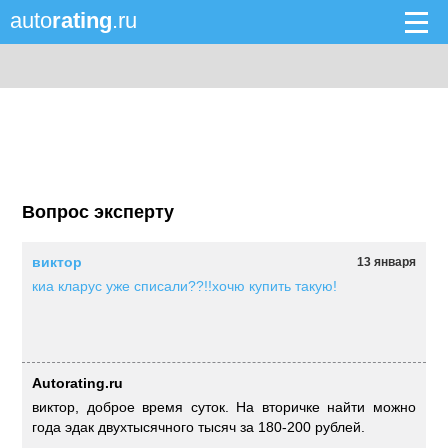
auto
rating
.ru
Вопрос эксперту
виктор
13 января
киа кларус уже списали??!!хочю купить такую!
Autorating.ru
виктор, доброе время суток. На вторичке найти можно
года эдак двухтысячного тысяч за 180-200 рублей.