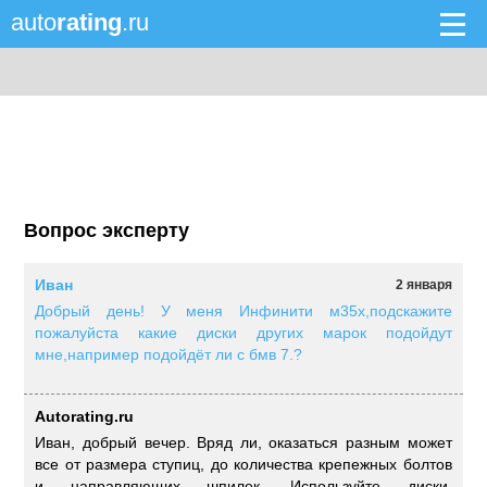
auto
rating
.ru
Вопрос эксперту
Иван
2 января
Добрый день! У меня Инфинити м35х,подскажите
пожалуйста какие диски других марок подойдут
мне,например подойдёт ли с бмв 7.?
Autorating.ru
Иван, добрый вечер. Вряд ли, оказаться разным может
все от размера ступиц, до количества крепежных болтов
и направляющих шпилек. Используйте диски,