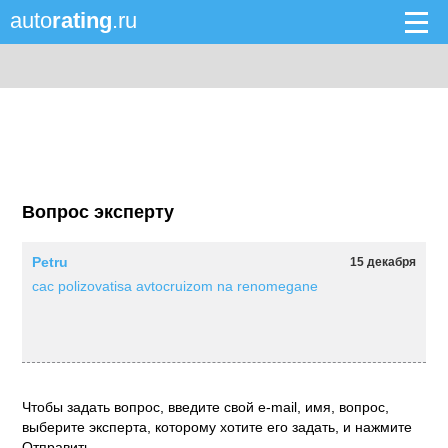
auto
rating
.ru
Вопрос эксперту
Petru
15 декабря
cac polizovatisa avtocruizom na renomegane
Чтобы задать вопрос, введите свой e-mail, имя, вопрос,
выберите эксперта, которому хотите его задать, и нажмите
Отправить.