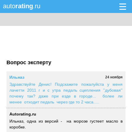
auto
rating
.ru
Вопрос эксперту
Ильназ
24 ноября
Здравствуйте Денис! Подскажите пожалуйста у меня
лачетти 2011 г и с утра педаль сцепления ''дубовая''
почему так? даже при езде в городе... более ли
менее отходит педаль через где то 2 часа.....
Autorating.ru
Ильназ, одна из версий - на морозе густеет масло в
коробке.