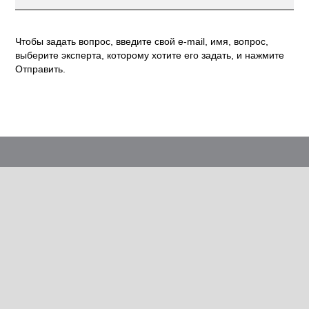
Чтобы задать вопрос, введите свой e-mail, имя, вопрос,
выберите эксперта, которому хотите его задать, и нажмите
Отправить.