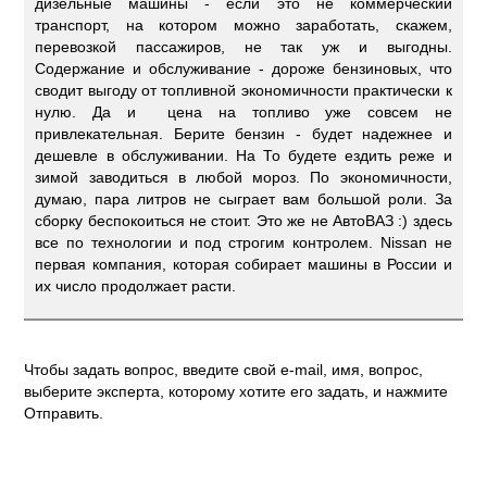
дизельные машины - если это не коммерческий
транспорт, на котором можно заработать, скажем,
перевозкой пассажиров, не так уж и выгодны.
Содержание и обслуживание - дороже бензиновых, что
сводит выгоду от топливной экономичности практически к
нулю. Да и цена на топливо уже совсем не
привлекательная. Берите бензин - будет надежнее и
дешевле в обслуживании. На То будете ездить реже и
зимой заводиться в любой мороз. По экономичности,
думаю, пара литров не сыграет вам большой роли. За
сборку беспокоиться не стоит. Это же не АвтоВАЗ :) здесь
все по технологии и под строгим контролем. Nissan не
первая компания, которая собирает машины в России и
их число продолжает расти.
Чтобы задать вопрос, введите свой e-mail, имя, вопрос,
выберите эксперта, которому хотите его задать, и нажмите
Отправить.