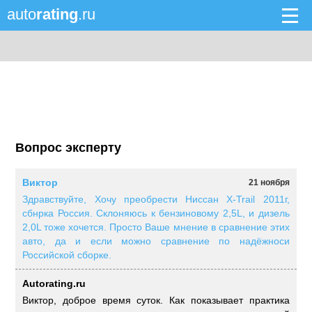
auto
rating
.ru
Вопрос эксперту
Виктор
21 ноября
Здравствуйте, Хочу преобрести Ниссан X-Trail 2011г,
сбнрка Россия. Склоняюсь к бензиновому 2,5L, и дизель
2,0L тоже хочется. Просто Ваше мнение в сравнение этих
авто, да и если можно сравнение по надёжноси
Российской сборке.
Autorating.ru
Виктор, доброе время суток. Как показывает практика