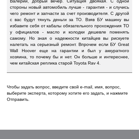
Валерий, добрый вечер. Ситуация двоякая. С одной
стороны новый автомобиль лучше - гарантия - и случись
чего ремонт и запчасти за счет производителя. С другой
с вас будут тянуть деньги за ТО. Взяв БУ машину вы
избавите себя от кабалы обязательного прохождения ТО
у официалов - масло и колодки дешевле поменять
самому. Но зная о надежности китайцев вы рискуете
налетать на серьезный ремонт. Впрочем если БУ Great
Wall Hoover еще на гарантии и был у аккуратного
хозяина, то почему бы и нет. Он больше и интереснее,
чем китайская реплика старой Toyota Rav 4.
Чтобы задать вопрос, введите свой e-mail, имя, вопрос,
выберите эксперта, которому хотите его задать, и нажмите
Отправить.