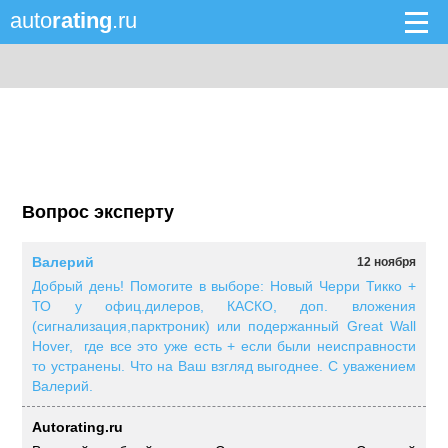
auto
rating
.ru
Вопрос эксперту
Валерий
12 ноября
Добрый день! Помогите в выборе: Новый Черри Тикко +
ТО у офиц.дилеров, КАСКО, доп. вложения
(сигнализация,парктроник) или подержанный Great Wall
Hover, где все это уже есть + если были неисправности
то устранены. Что на Ваш взгляд выгоднее. С уважением
Валерий.
Autorating.ru