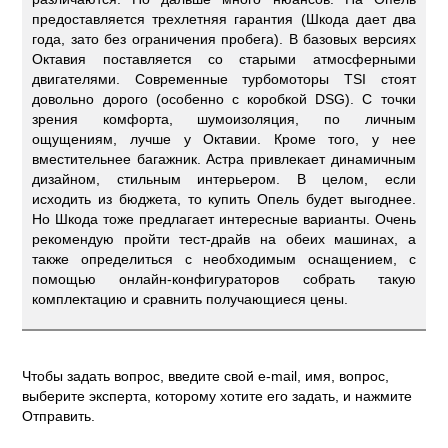
предоставляется трехлетняя гарантия (Шкода дает два
года, зато без ограничения пробега). В базовых версиях
Октавия поставляется со старыми атмосферными
двигателями. Современные турбомоторы TSI стоят
довольно дорого (особенно с коробкой DSG). С точки
зрения комфорта, шумоизоляция, по личным
ощущениям, лучше у Октавии. Кроме того, у нее
вместительнее багажник. Астра привлекает динамичным
дизайном, стильным интерьером. В целом, если
исходить из бюджета, то купить Опель будет выгоднее.
Но Шкода тоже предлагает интересные варианты. Очень
рекомендую пройти тест-драйв на обеих машинах, а
также определиться с необходимым оснащением, с
помощью онлайн-конфигураторов собрать такую
комплектацию и сравнить получающиеся цены.
Чтобы задать вопрос, введите свой e-mail, имя, вопрос,
выберите эксперта, которому хотите его задать, и нажмите
Отправить.