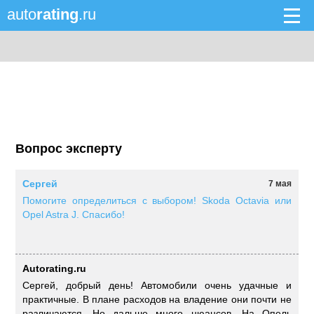
auto
rating
.ru
Вопрос эксперту
Сергей
7 мая
Помогите определиться с выбором! Skoda Octavia или
Opel Astra J. Спасибо!
Autorating.ru
Сергей, добрый день! Автомобили очень удачные и
практичные. В плане расходов на владение они почти не
различаются. Но дальше много нюансов. На Опель