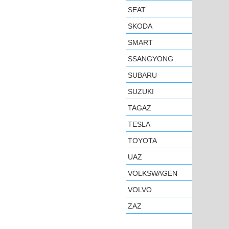
SEAT
SKODA
SMART
SSANGYONG
SUBARU
SUZUKI
TAGAZ
TESLA
TOYOTA
UAZ
VOLKSWAGEN
VOLVO
ZAZ