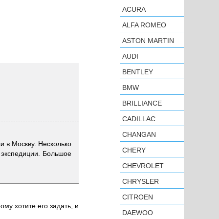
ACURA
ALFA ROMEO
ASTON MARTIN
AUDI
BENTLEY
BMW
BRILLIANCE
CADILLAC
CHANGAN
и в Москву. Несколько
CHERY
б экспедиции. Большое
CHEVROLET
CHRYSLER
CITROEN
ому хотите его задать, и
DAEWOO