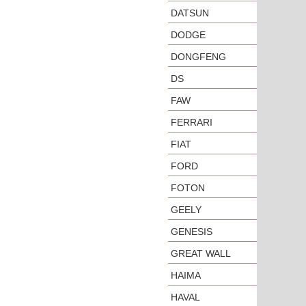
DATSUN
DODGE
DONGFENG
DS
FAW
FERRARI
FIAT
FORD
FOTON
GEELY
GENESIS
GREAT WALL
HAIMA
HAVAL