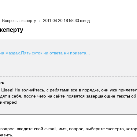
Вопросы эксперту
2011-04-20 18:58:30 швед
ксперту
на маздах.Пять суток ни ответа ни привета...
.ru
Швед! Не волнуйтесь, с ребятами все в порядке, они уже прилетел
дят в себя, после чего на сайте появятся завершающие тексты о
 интерес!
вопрос, введите свой e-mail, имя, вопрос, выберите эксперта, котор
авить.