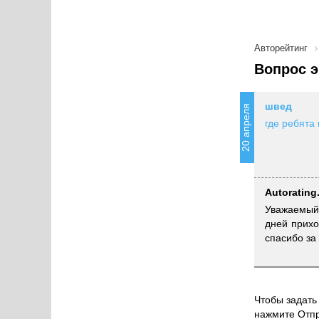
Авторейтинг
Вопрос э
швед
20 апреля
где ребята 
Autorating
Уважаемый 
дней прихо
спасибо за
Чтобы задать 
нажмите Отпр