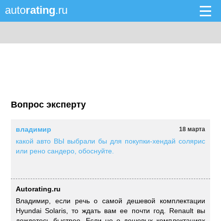
auto
rating
.ru
Вопрос эксперту
владимир
18 марта
какой авто ВЫ выбрали бы для покупки-хендай солярис
или рено сандеро, обоснуйте.
Autorating.ru
Владимир, если речь о самой дешевой комплектации
Hyundai Solaris, то ждать вам ее почти год. Renault вы
дождетесь быстрее. Если не о дешевых комплектациях