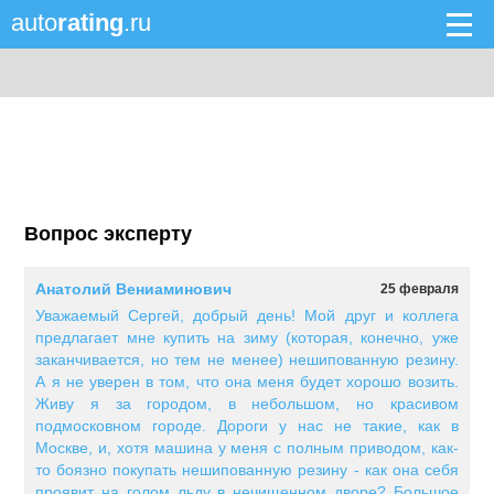
auto
rating
.ru
Вопрос эксперту
Анатолий Вениаминович
25 февраля
Уважаемый Сергей, добрый день! Мой друг и коллега
предлагает мне купить на зиму (которая, конечно, уже
заканчивается, но тем не менее) нешипованную резину.
А я не уверен в том, что она меня будет хорошо возить.
Живу я за городом, в небольшом, но красивом
подмосковном городе. Дороги у нас не такие, как в
Москве, и, хотя машина у меня с полным приводом, как-
то боязно покупать нешипованную резину - как она себя
проявит на голом льду в нечищенном дворе? Большое