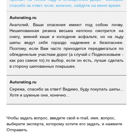
спасибо за ответ, если, конечно, найдете на меня время
Autorating.ru
Анатолий, Ваши опасения имеют под собою почву.
Нешипованная резина весьма неплохо смотрится на
снегу, зимней каше и холодном асфальте, но на льду
шипы ведут себя гораздо надежнее и безопаснее.
Поэтому, если Вам часто приходится передвигаться по
обледенелым участкам дорог (а случай с Подмосковьем -
как раз самое то),то выбор, если он есть, лучше сделать
в сторону шипованных покрышек.
Autorating.ru
Сережа, спасибо за ответ! Видимо, буду покупать шипы...
Хотя и шумные они, конечно...
Чтобы задать вопрос, введите свой e-mail, имя, вопрос,
выберите эксперта, которому хотите его задать, и нажмите
Отправить.