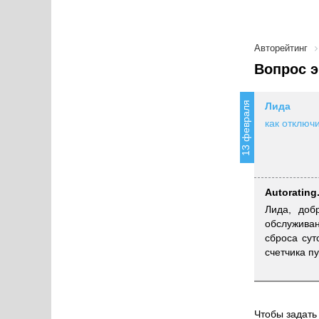
Авторейтинг
Вопрос э
13 февраля
Лида
как отключ
Autorating
Лида, доб
обслуживан
сброса сут
счетчика пу
Чтобы задать 