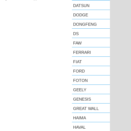
DATSUN
DODGE
DONGFENG
DS
FAW
FERRARI
FIAT
FORD
FOTON
GEELY
GENESIS
GREAT WALL
HAIMA
HAVAL