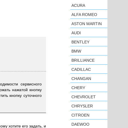
ACURA
ALFA ROMEO
ASTON MARTIN
AUDI
BENTLEY
BMW
BRILLIANCE
CADILLAC
CHANGAN
одимости сервисного
CHERY
ржать нажатой кнопку
тить кнопку суточного
CHEVROLET
CHRYSLER
CITROEN
DAEWOO
ому хотите его задать, и