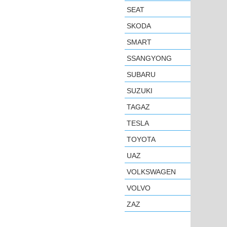
SEAT
SKODA
SMART
SSANGYONG
SUBARU
SUZUKI
TAGAZ
TESLA
TOYOTA
UAZ
VOLKSWAGEN
VOLVO
ZAZ