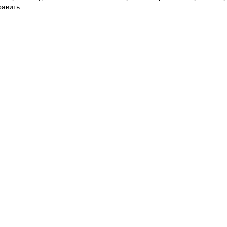
авить.