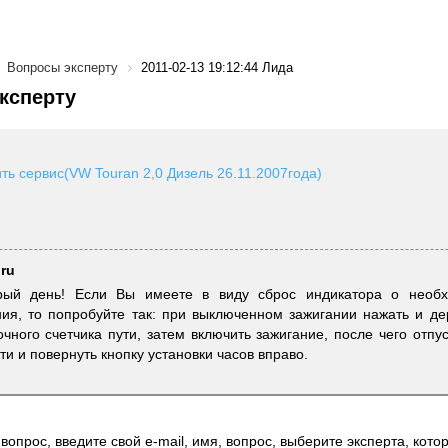
Вопросы эксперту
2011-02-13 19:12:44 Лида
ксперту
ить сервис(VW Touran 2,0 Дизель 26.11.2007года)
.ru
рый день! Если Вы имеете в виду сброс индикатора о необх
ия, то попробуйте так: при выключенном зажигании нажать и де
очного счетчика пути, затем включить зажигание, после чего отпус
ти и повернуть кнопку установки часов вправо.
вопрос, введите свой e-mail, имя, вопрос, выберите эксперта, котор