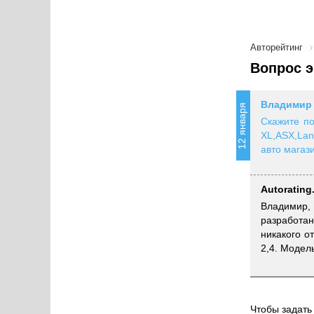
Авторейтинг
Вопрос э
Владимир
12 января
Скажите по
XL,ASX,Lan
авто магази
Autorating
Владимир, 
разработан
никакого о
2,4. Модел
Чтобы задать 