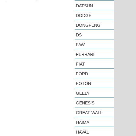
DATSUN
DODGE
DONGFENG
DS
FAW
FERRARI
FIAT
FORD
FOTON
GEELY
GENESIS
GREAT WALL
HAIMA
HAVAL