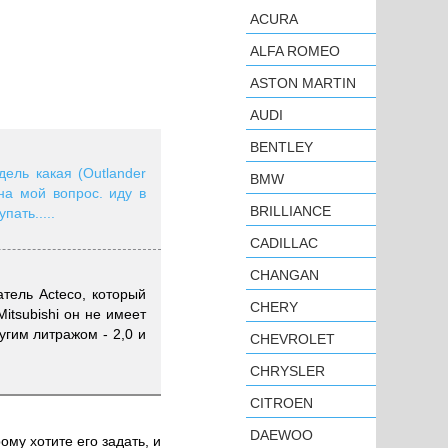
ACURA
ALFA ROMEO
ASTON MARTIN
AUDI
BENTLEY
дель какая (Outlander
BMW
 на мой вопрос. иду в
BRILLIANCE
пать.....
CADILLAC
CHANGAN
тель Acteco, который
CHERY
itsubishi он не имеет
угим литражом - 2,0 и
CHEVROLET
CHRYSLER
CITROEN
DAEWOO
ому хотите его задать, и