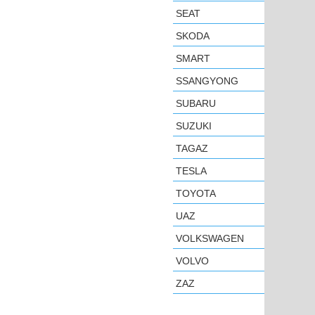
SEAT
SKODA
SMART
SSANGYONG
SUBARU
SUZUKI
TAGAZ
TESLA
TOYOTA
UAZ
VOLKSWAGEN
VOLVO
ZAZ