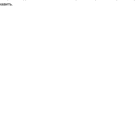
авить.