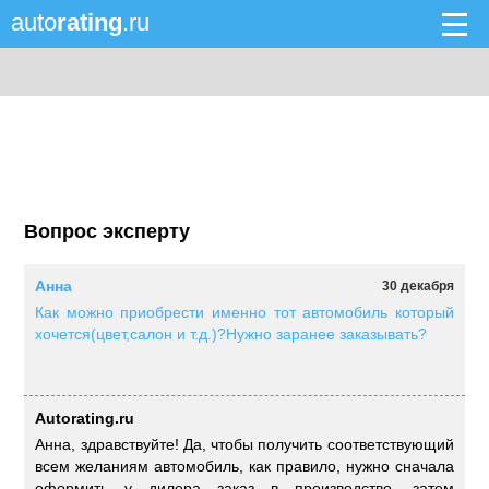
auto
rating
.ru
Вопрос эксперту
Анна
30 декабря
Как можно приобрести именно тот автомобиль который
хочется(цвет,салон и т.д.)?Нужно заранее заказывать?
Autorating.ru
Анна, здравствуйте! Да, чтобы получить соответствующий
всем желаниям автомобиль, как правило, нужно сначала
оформить у дилера заказ в производство, затем