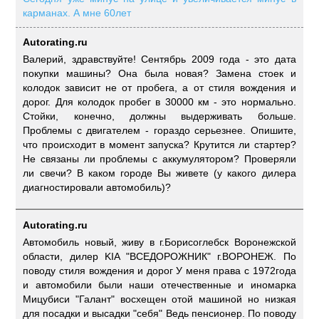
карманах. А мне 60лет
Autorating.ru
Валерий, здравствуйте! Сентябрь 2009 года - это дата
покупки машины? Она была новая? Замена стоек и
колодок зависит не от пробега, а от стиля вождения и
дорог. Для колодок пробег в 30000 км - это нормально.
Стойки, конечно, должны выдерживать больше.
Проблемы с двигателем - гораздо серьезнее. Опишите,
что происходит в момент запуска? Крутится ли стартер?
Не связаны ли проблемы с аккумулятором? Проверяли
ли свечи? В каком городе Вы живете (у какого дилера
диагностировали автомобиль)?
Autorating.ru
Автомобиль новый, живу в г.Борисоглебск Воронежской
области, дилер KIA "ВСЕДОРОЖНИК" г.ВОРОНЕЖ. По
поводу стиля вождения и дорог У меня права с 1972года
и автомобили были наши отечественные и иномарка
Мицубиси "Галант" восхещен отой машиной но низкая
для посадки и высадки "себя" Ведь пенсионер. По поводу