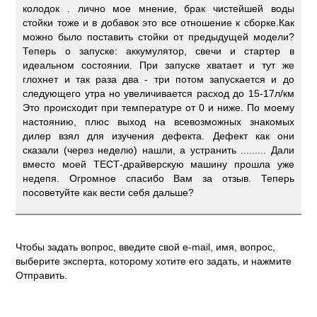
колодок . лично мое мнение, брак чистейшей воды
стойки тоже и в добавок это все отношение к сборке.Как
можно было поставить стойки от предыдущей модели?
Теперь о запуске: аккумулятор, свечи и стартер в
идеальном состоянии. При запуске хватает и тут же
глохнет и так раза два - три потом запускается и до
следующего утра но увеличивается расход до 15-17л/км
Это происходит при температуре от 0 и ниже. По моему
настоянию, плюс выход на всевозможных знакомых
дилер взял для изучения дефекта. Дефект как они
сказали (через неделю) нашли, а устранить ......... Дали
вместо моей ТЕСТ-драйверскую машину прошла уже
недепя. Огромное спасибо Вам за отзыв. Теперь
посоветуйте как вести себя дальше?
Чтобы задать вопрос, введите свой e-mail, имя, вопрос,
выберите эксперта, которому хотите его задать, и нажмите
Отправить.