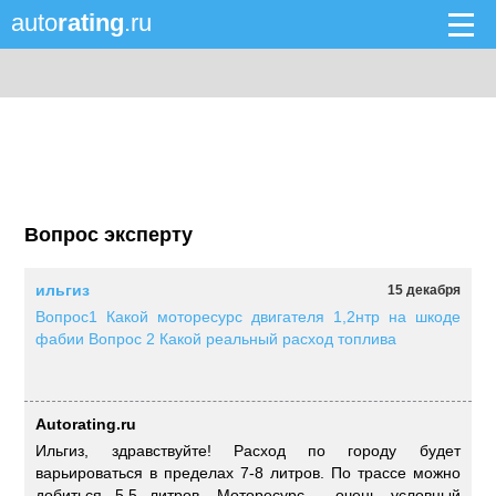
auto
rating
.ru
Вопрос эксперту
ильгиз
15 декабря
Вопрос1 Какой моторесурс двигателя 1,2нтр на шкоде
фабии Вопрос 2 Какой реальный расход топлива
Autorating.ru
Ильгиз, здравствуйте! Расход по городу будет
варьироваться в пределах 7-8 литров. По трассе можно
добиться 5,5 литров. Моторесурс - очень условный