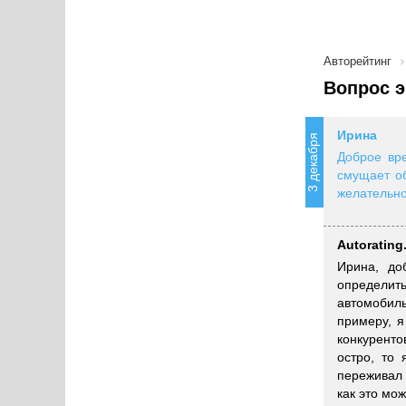
Авторейтинг
Вопрос э
Ирина
3 декабря
Доброе вре
смущает об
желательно
Autorating
Ирина, до
определить
автомобил
примеру, 
конкуренто
остро, то
переживал 
как это мож