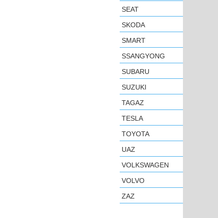
SEAT
SKODA
SMART
SSANGYONG
SUBARU
SUZUKI
TAGAZ
TESLA
TOYOTA
UAZ
VOLKSWAGEN
VOLVO
ZAZ