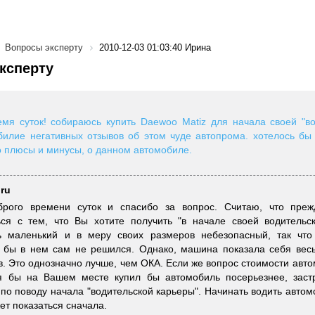
Вопросы эксперту
2010-12-03 01:03:40 Ирина
ксперту
мя суток! собираюсь купить Daewoo Matiz для начала своей "во
илие негативных отзывов об этом чуде автопрома. хотелось бы
 плюсы и минусы, о данном автомобиле.
.ru
брого времени суток и спасибо за вопрос. Считаю, что пре
ся с тем, что Вы хотите получить "в начале своей водительск
ь маленький и в меру своих размеров небезопасный, так что 
я бы в нем сам не решился. Однако, машина показала себя вес
в. Это однозначно лучше, чем ОКА. Если же вопрос стоимости авто
 я бы на Вашем месте купил бы автомобиль посерьезнее, заст
по поводу начала "водительской карьеры". Начинать водить автом
ет показаться сначала.