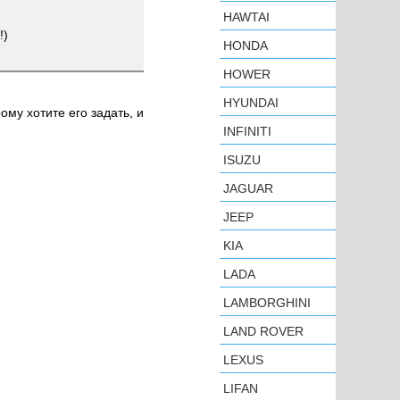
HAWTAI
!)
HONDA
HOWER
HYUNDAI
ому хотите его задать, и
INFINITI
ISUZU
JAGUAR
JEEP
KIA
LADA
LAMBORGHINI
LAND ROVER
LEXUS
LIFAN