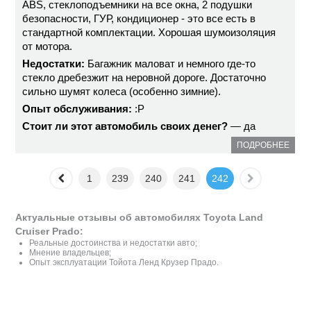
ABS, стеклоподъемники на все окна, 2 подушки
безопасности, ГУР, кондиционер - это все есть в
стандартной комплектации. Хорошая шумоизоляция
от мотора.
Недостатки:
Багажник маловат и немного где-то
стекло дребезжит на неровной дороге. Достаточно
сильно шумят колеса (особенно зимние).
Опыт обслуживания:
:P
Стоит ли этот автомобиль своих денег?
— да
ПОДРОБНЕЕ
1
239
240
241
242
Актуальные отзывы об автомобилях Toyota Land
Cruiser Prado:
Реальные достоинства и недостатки авто;
Мнение владельцев;
Опыт эксплуатации Тойота Ленд Крузер Прадо.