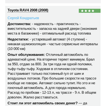
Toyota RAV4 2008 (2008)
Сергей Кондратьев
Достоинства:
- надежность - практичность -
вместительность - запаска на задней двери (экономия
места в багажнике) - оптимальный расход топлива
Недостатки:
- устаревший автомат (4 ступени) -
никакая шумоизоляция - частые сервисные интервалы
(10 000 км)
Опыт обслуживания:
Отличный автомобиль по
адекватной цене. На вторичке теряет минимум. Брал
за 950, отдаю за 800. За три года ни одной поломки,
тьфу-тьфу-тьфу. Ходовая в отличном состоянии.
Расстраивает только постоянный гул от шин и
воздушных потоков. Про большие скорости на трассе
вообще не говорю. Автомат сильно тупит. Но это и не
гоночный автомобиль. А для города нормально.
Расход по пробкам - 12-13 л, на трассе - 9 л. В общем
доволен. Жалко расставаться.
Стоит ли этот автомобиль своих денег?
— да