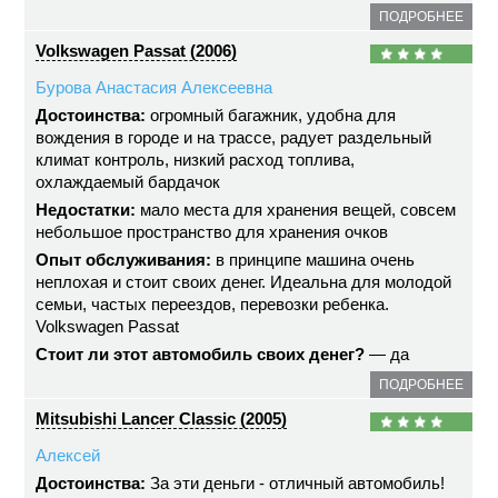
ПОДРОБНЕЕ
Volkswagen Passat (2006)
Бурова Анастасия Алексеевна
Достоинства:
огромный багажник, удобна для
вождения в городе и на трассе, радует раздельный
климат контроль, низкий расход топлива,
охлаждаемый бардачок
Недостатки:
мало места для хранения вещей, совсем
небольшое пространство для хранения очков
Опыт обслуживания:
в принципе машина очень
неплохая и стоит своих денег. Идеальна для молодой
семьи, частых переездов, перевозки ребенка.
Volkswagen Passat
Стоит ли этот автомобиль своих денег?
— да
ПОДРОБНЕЕ
Mitsubishi Lancer Classic (2005)
Алексей
Достоинства:
За эти деньги - отличный автомобиль!