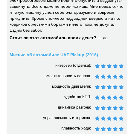
электрообогревом можно поднять-опустить и выдвинуть-
задвинуть. Всего даже не перечислишь. Мне повезло, что
я такую машину успел себе благоразумно и вовремя
прикупить. Кроме спойлера над задней дверью и на пол
ковриков с жесткими бортами ничего пока не докупал.
Ездим без забот.
Стоит ли этот автомобиль своих денег?
— да
Мнение об автомобиле UAZ Pickup (2016)
интерьер (отделка):
вместительность салона:
мощность двигателя:
удобство КПП:
динамика разгона:
управляемость и тормоза:
плавность хода: