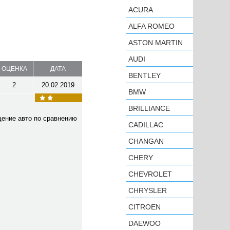
ACURA
ALFA ROMEO
ASTON MARTIN
AUDI
ОЦЕНКА
ДАТА
BENTLEY
2
20.02.2019
BMW
BRILLIANCE
щение авто по сравнению
CADILLAC
CHANGAN
CHERY
CHEVROLET
CHRYSLER
CITROEN
DAEWOO