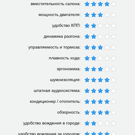
вместительность салона:
мощность двигателя:
удобство КПП:
динамика разгона:
управляемость и тормоза:
плавность хода:
эргономика:
шумоизоляция:
штатная аудиосистема:
кондиционер / отопитель:
обзорность:
удобство вождения в городе:
удобство вождения за городом: