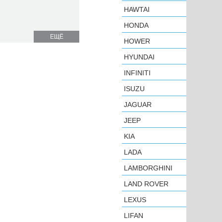
HAWTAI
HONDA
ЕЩЁ
HOWER
HYUNDAI
INFINITI
ISUZU
JAGUAR
JEEP
KIA
LADA
LAMBORGHINI
LAND ROVER
LEXUS
LIFAN