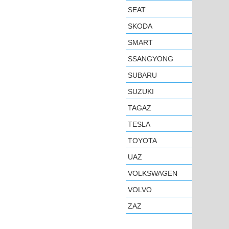
SEAT
SKODA
SMART
SSANGYONG
SUBARU
SUZUKI
TAGAZ
TESLA
TOYOTA
UAZ
VOLKSWAGEN
VOLVO
ZAZ