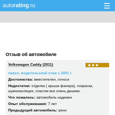
auto
rating
.ru
Отзыв об автомобиле
Volkswagen Caddy (2011)
павел, водительский стаж с 2001 г.
Достоинства:
вместителен, относи
Недостатки:
отделка ( крыша фанера), покраска,
шумоизоляция, пластик все очень дешево.
Что ломалось:
автомобиль надежен
Опыт обслуживания:
7 лет
Предыдущий автомобиль:
рено