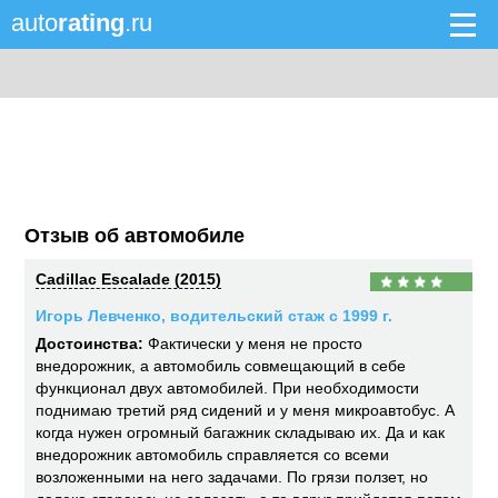
auto
rating
.ru
Отзыв об автомобиле
Cadillac Escalade (2015)
Игорь Левченко, водительский стаж с 1999 г.
Достоинства:
Фактически у меня не просто
внедорожник, а автомобиль совмещающий в себе
функционал двух автомобилей. При необходимости
поднимаю третий ряд сидений и у меня микроавтобус. А
когда нужен огромный багажник складываю их. Да и как
внедорожник автомобиль справляется со всеми
возложенными на него задачами. По грязи ползет, но