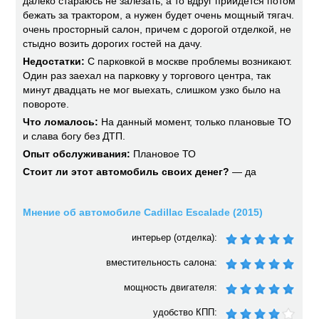
далеко стараюсь не залезать, а то вдруг прийдется потом
бежать за трактором, а нужен будет очень мощный тягач.
очень просторный салон, причем с дорогой отделкой, не
стыдно возить дорогих гостей на дачу.
Недостатки:
С парковкой в москве проблемы возникают.
Один раз заехал на парковку у торгового центра, так
минут двадцать не мог выехать, слишком узко было на
повороте.
Что ломалось:
На данный момент, только плановые ТО
и слава богу без ДТП.
Опыт обслуживания:
Плановое ТО
Стоит ли этот автомобиль своих денег?
— да
Мнение об автомобиле Cadillac Escalade (2015)
интерьер (отделка):
вместительность салона:
мощность двигателя:
удобство КПП: